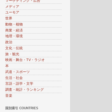
マーケティング・広告
メディア
ユーモア
世界
動物・植物
商業・経済
地理・環境
政治
文化・伝統
旅・観光
映画・舞台・TV・ラジオ
本
武道・スポーツ
生活・社会
言語・語学・文学
調査・統計・ランキング
音楽
国別索引 COUNTRIES