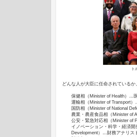
ト
どんな人が大臣に任命されているか
保健相（Minister of Health）
運輸相（Minister of Transpo
国防相（Minister of Nation
農業・農産食品相（Minister of Ag
公安・緊急対応相（Minister of Pub
イノベーション・科学・経済開発相（Minist
Development）…財務アナリス