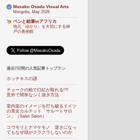
Masako Osada Visual Arts
Mongolia, May 2026
ペンと絵筆inアフリカ
地元「ゆかり」を大切にする神
戸の美術館
過去7日間の人気記事トップテン
ホッチキスの謎
チョークの粉で口紅が取れる!?!
意外で簡単なシミ抜き方法
室内楽のイメージを打ち破るドイツ
の美女カルテット「サルートサロ
ン」（Salut Salon）
コウモリとナマケモノ 逆さになっ
てもなぜ頭がクラクラしないのか