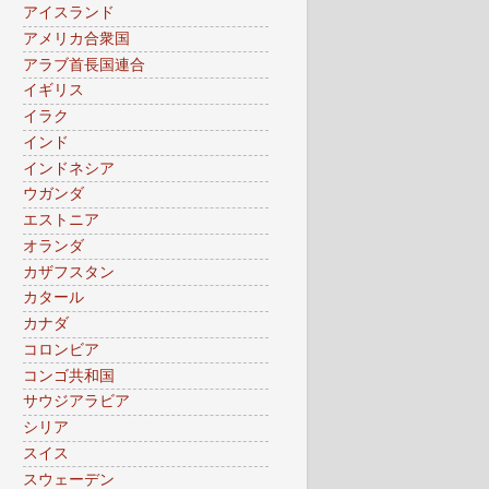
アイスランド
アメリカ合衆国
アラブ首長国連合
イギリス
イラク
インド
インドネシア
ウガンダ
エストニア
オランダ
カザフスタン
カタール
カナダ
コロンビア
コンゴ共和国
サウジアラビア
シリア
スイス
スウェーデン