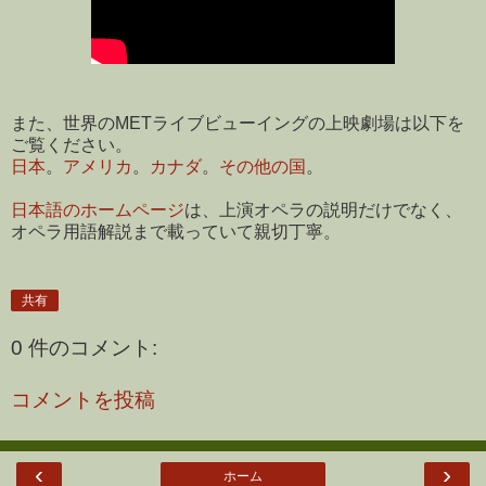
また、世界のMETライブビューイングの上映劇場は以下を
ご覧ください。
日本
。
アメリカ
。
カナダ
。
その他の国
。
日本語のホームページ
は、上演オペラの説明だけでなく、
オペラ用語解説まで載っていて親切丁寧。
共有
0 件のコメント:
コメントを投稿
‹
›
ホーム