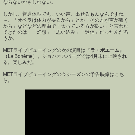
ならないかもしれない。
しかし、普通体型でも、いい声、出せるもんなんですね
～。「オペラは体力が要るから」とか「その方が声が響く
から」などなどの理由で「太っている方が良い」と言われ
てきたのは、「幻想」「思い込み」「迷信」だったんだろ
うか。
METライブビューイングの次の演目は『
ラ・ボエーム
』
（La Bohème）。ジョハネスバーグでは4月末に上映され
る。楽しみだ。
METライブビューイングの今シーズンの予告映像はこち
ら。