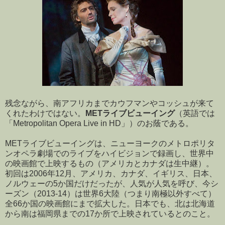
残念ながら、南アフリカまでカウフマンやコッシュが来て
くれたわけではない。
METライブビューイング
（英語では
「Metropolitan Opera Live in HD」）のお蔭である。
METライブビューイングは、ニューヨークのメトロポリタ
ンオペラ劇場でのライブをハイビジョンで録画し、世界中
の映画館で上映するもの（アメリカとカナダは生中継）。
初回は2006年12月、アメリカ、カナダ、イギリス、日本、
ノルウェーの5か国だけだったが、人気が人気を呼び、今シ
ーズン（2013-14）は世界6大陸（つまり南極以外すべて）
全66か国の映画館にまで拡大した。日本でも、北は北海道
から南は福岡県までの17か所で上映されているとのこと。